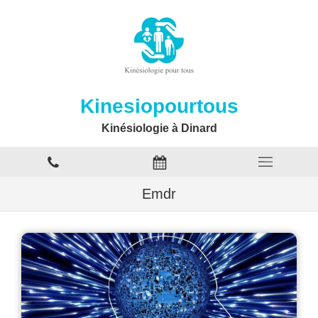
Kinesiopourtous
Kinésiologie à Dinard
Emdr