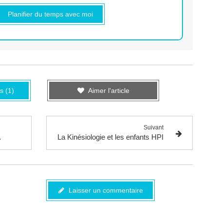
Planifier du temps avec moi
s (1)
Aimer l'article
Suivant
'à 12 ans
La Kinésiologie et les enfants HPI
Laisser un commentaire