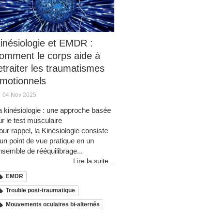
inésiologie et EMDR :
omment le corps aide à
etraiter les traumatismes
motionnels
04 Nov 2025
a kinésiologie : une approche basée
ur le test musculaire
our rappel, la Kinésiologie consiste
'un point de vue pratique en un
nsemble de rééquilibrage...
Lire la suite...
EMDR
Trouble post-traumatique
Mouvements oculaires bi-alternés