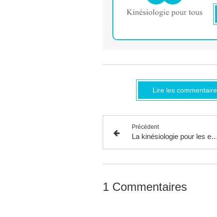
Lire les commentaire
Précédent
La kinésiologie pour les enfants jusqu
1 Commentaires