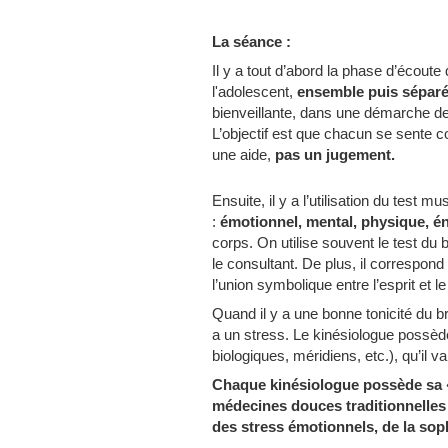
La séance :
Il y a tout d’abord la phase d’écoute
l'adolescent,
ensemble puis sépar
bienveillante, dans une démarche d
L’objectif est que chacun se sente c
une aide,
pas un jugement.
Ensuite, il y a l’utilisation du test 
:
émotionnel, mental, physique, é
corps. On utilise souvent le test du
le consultant. De plus, il correspon
l’union symbolique entre l’esprit et l
Quand il y a une bonne tonicité du bras
a un stress. Le kinésiologue possède
biologiques, méridiens, etc.), qu’il v
Chaque kinésiologue possède sa « 
médecines douces traditionnelles
des stress émotionnels, de la sop