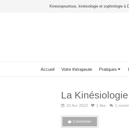
Kinesiopourtous, kinésiologie et sophrologie à 
Accueil
Votre thérapeute
Pratiques
La Kinésiologie
10 Avr 2022
1 like
1 comm
Commenter