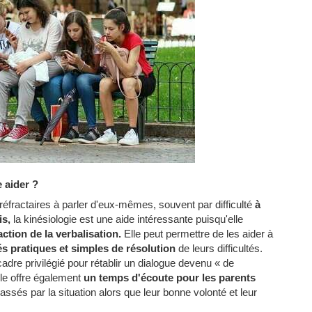
 aider ?
 réfractaires à parler d'eux-mêmes, souvent par difficulté
à
is,
la kinésiologie est une aide intéressante puisqu'elle
ction de la verbalisation.
Elle peut permettre de les aider à
és pratiques et simples de résolution
de leurs difficultés.
dre privilégié pour rétablir un dialogue devenu « de
lle offre également
un temps d'écoute pour les parents
ssés par la situation alors que leur bonne volonté et leur