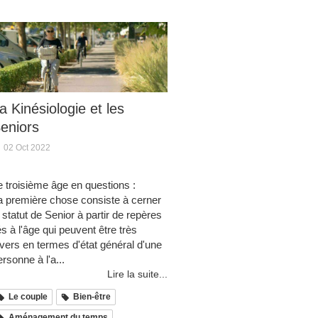
a Kinésiologie et les
eniors
02 Oct 2022
e troisième âge en questions :
a première chose consiste à cerner
e statut de Senior à partir de repères
iés à l'âge qui peuvent être très
ivers en termes d'état général d'une
ersonne à l'a...
Lire la suite...
Le couple
Bien-être
Aménagement du temps