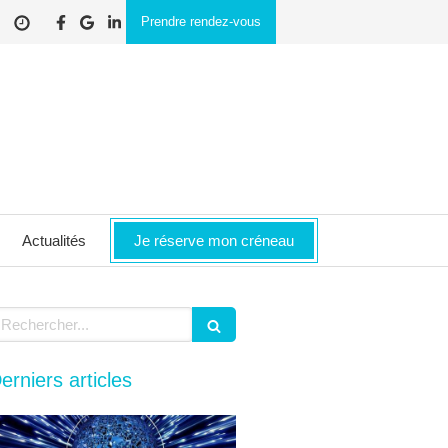
Prendre rendez-vous
Actualités
Je réserve mon créneau
echercher
erniers articles