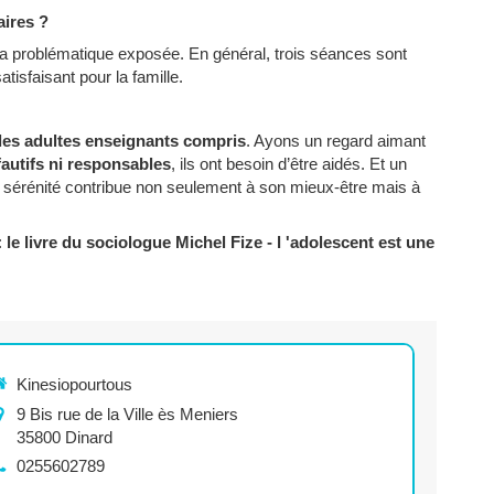
ires ?
la problématique exposée. En général, trois séances sont
atisfaisant pour la famille.
 les adultes enseignants compris
. Ayons un regard aimant
fautifs ni responsables
, ils ont besoin d’être aidés. Et un
t sérénité contribue non seulement à son mieux-être mais à
:
le livre du sociologue Michel Fize - l 'adolescent est une
Kinesiopourtous
9 Bis rue de la Ville ès Meniers
35800
Dinard
0255602789