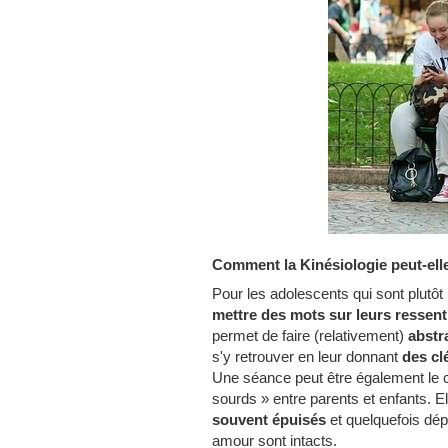
Comment la Kinésiologie peut-elle
Pour les adolescents qui sont plutôt
mettre des mots sur leurs ressent
permet de faire (relativement)
abstra
s'y retrouver en leur donnant
des cl
Une séance peut être également le ca
sourds » entre parents et enfants. E
souvent épuisés
et quelquefois dépa
amour sont intacts.