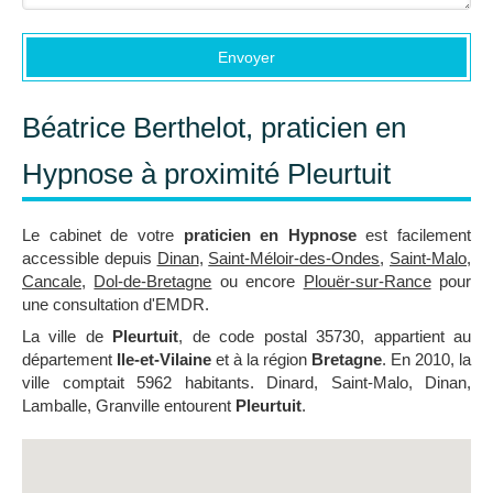
Envoyer
Béatrice Berthelot, praticien en
Hypnose à proximité Pleurtuit
Le cabinet de votre
praticien en Hypnose
est facilement
accessible depuis
Dinan
,
Saint-Méloir-des-Ondes
,
Saint-Malo
,
Cancale
,
Dol-de-Bretagne
ou encore
Plouër-sur-Rance
pour
une consultation d'EMDR.
La ville de
Pleurtuit
, de code postal 35730, appartient au
département
Ile-et-Vilaine
et à la région
Bretagne
. En 2010, la
ville comptait 5962 habitants. Dinard, Saint-Malo, Dinan,
Lamballe, Granville entourent
Pleurtuit
.