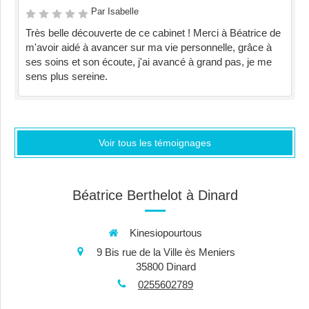
Par Isabelle
Très belle découverte de ce cabinet ! Merci à Béatrice de
m'avoir aidé à avancer sur ma vie personnelle, grâce à
ses soins et son écoute, j'ai avancé à grand pas, je me
sens plus sereine.
Voir tous les témoignages
Béatrice Berthelot à Dinard
Kinesiopourtous
9 Bis rue de la Ville ès Meniers
35800
Dinard
0255602789