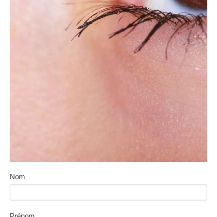
Nom
Prénom