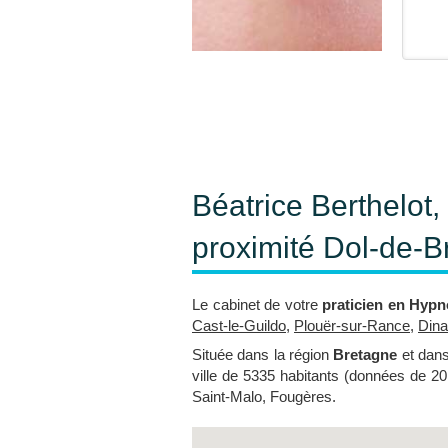
Béatrice Berthelot
proximité Dol-de-B
Le cabinet de votre
praticien en Hyp
Cast-le-Guildo
,
Plouër-sur-Rance
,
Din
Située dans la région
Bretagne
et dans
ville de 5335 habitants (données de 20
Saint-Malo, Fougères.