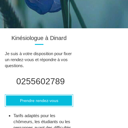
Kinésiologue à Dinard
Je suis à votre disposition pour fixer
un rendez-vous et répondre à vos
questions.
0255602789
Prendre rendez-vous
Tarifs adaptés pour les
chômeurs, les étudiants ou les
personnes ayant des difficultés