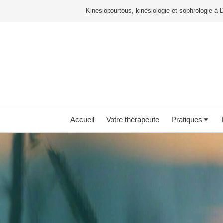
Kinesiopourtous, kinésiologie et sophrologie à 
Accueil
Votre thérapeute
Pratiques