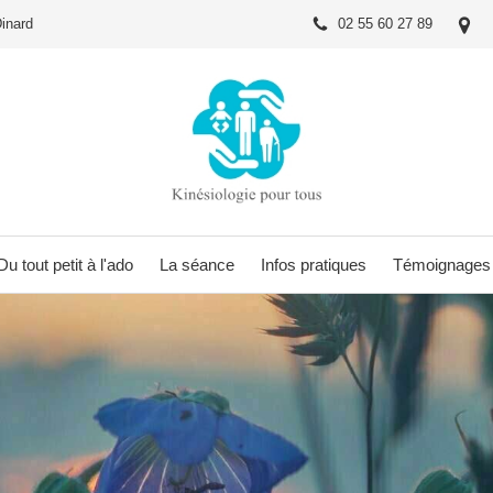
Dinard
02 55 60 27 89
Du tout petit à l'ado
La séance
Infos pratiques
Témoignages