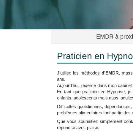
EMDR à proxi
Praticien en Hypn
J'utilise les méthodes
d'EMDR
, mass
ans.
Aujourd'hui, j'exerce dans mon cabinet
En tant que praticien en Hypnose, je
enfants, adolescents mais aussi adulte
Difficultés quotidiennes, dépendances,
problèmes alimentaires font partie des a
Que vous souhaitiez simplement conta
répondrai avec plaisir.