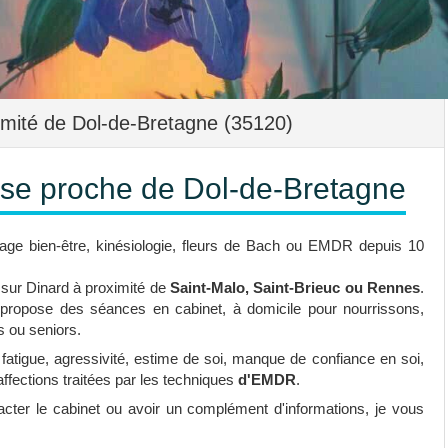
mité de Dol-de-Bretagne (35120)
ose proche de Dol-de-Bretagne
age bien-être, kinésiologie, fleurs de Bach ou EMDR depuis 10
 sur Dinard à proximité de
Saint-Malo, Saint-Brieuc ou Rennes
.
 propose des séances en cabinet, à domicile pour nourrissons,
s ou seniors.
 fatigue, agressivité, estime de soi, manque de confiance en soi,
ffections traitées par les techniques
d'EMDR
.
cter le cabinet ou avoir un complément d'informations, je vous