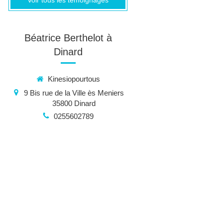
Voir tous les témoignages
Béatrice Berthelot à
Dinard
Kinesiopourtous
9 Bis rue de la Ville ès Meniers
35800
Dinard
0255602789