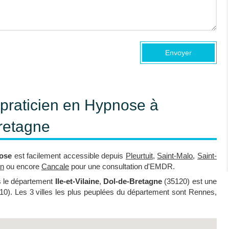
Envoyer
, praticien en Hypnose à
retagne
nose
est facilement accessible depuis
Pleurtuit
,
Saint-Malo
,
Saint-
an
ou encore
Cancale
pour une consultation d'EMDR.
 le département
Ile-et-Vilaine
,
Dol-de-Bretagne
(35120) est une
10). Les 3 villes les plus peuplées du département sont Rennes,